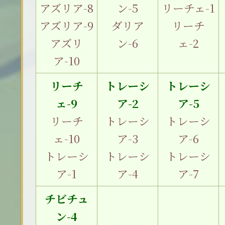
アズリア-8
ン-5
リーチェ-1
アズリア-9
ダリア
リーチ
アズリ
ン-6
ェ-2
ア-10
リーチ
トレーシ
トレーシ
ェ-9
ア-2
ア-5
リーチ
トレーシ
トレーシ
ェ-10
ア-3
ア-6
トレーシ
トレーシ
トレーシ
ア-1
ア-4
ア-7
チビチュ
ン-4