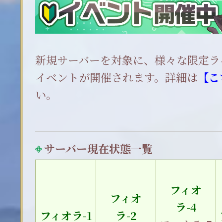
新規サーバーを対象に、様々な限定ラ
イベントが開催されます。詳細は
【
こ
い。
サーバー現在状態一覧
フィオ
フィオ
ラ-4
フィオラ-1
ラ-2