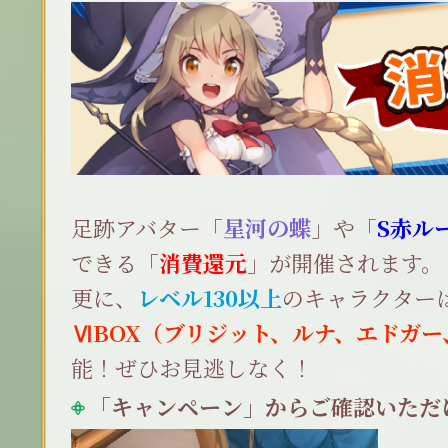
足跡アバター「
星河の蝶
」や「
S赤ル
できる「
消費還元
」が開催されます。
更に、
レベル130以上
のキャラクター
ⅥBOX（ブリジット、ルナ、エドガー
能！ぜひお見逃しなく！
「キャンペーン」からご確認いただ