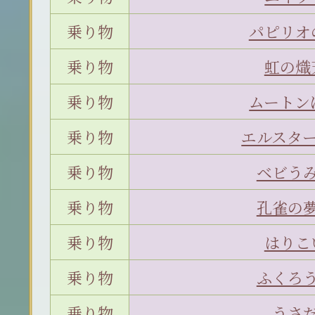
乗り物
パピリオ
乗り物
虹の熾
乗り物
ムートン
乗り物
エルスタ
乗り物
ベビう
乗り物
孔雀の
乗り物
はりこ
乗り物
ふくろ
乗り物
うさ