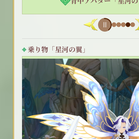
背中アバター「星河の
乗り物「星河の翼」