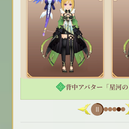
背中アバター「星河の