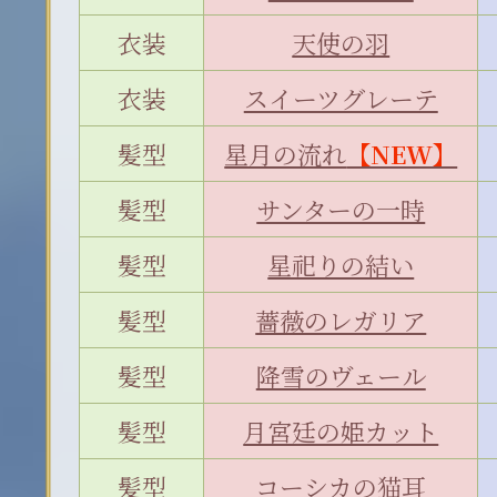
衣装
天使の羽
衣装
スイーツグレーテ
髪型
星月の流れ
【NEW】
髪型
サンターの一時
髪型
星祀りの結い
髪型
薔薇のレガリア
髪型
降雪のヴェール
髪型
月宮廷の姫カット
髪型
コーシカの猫耳