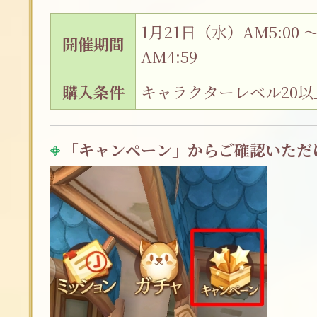
1月21日（水）AM5:00 
開催期間
AM4:59
購入条件
キャラクターレベル20以
「キャンペーン」からご確認いただ