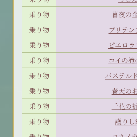
乗り物
暮夜の
乗り物
ブリテン
乗り物
ピエロラ
乗り物
コイの滝
乗り物
パステル
乗り物
春天の
乗り物
千花の
乗り物
護りし
乗り物
コネイ