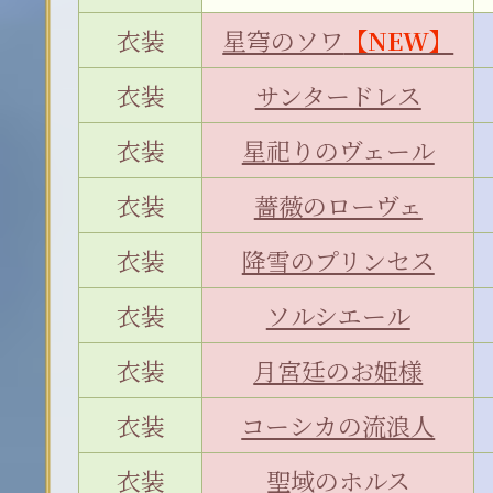
衣装
星穹のソワ
【NEW】
衣装
サンタードレス
衣装
星祀りのヴェール
衣装
薔薇のローヴェ
衣装
降雪のプリンセス
衣装
ソルシエール
衣装
月宮廷のお姫様
衣装
コーシカの流浪人
衣装
聖域のホルス