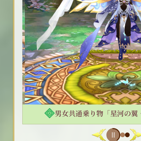
男女共通乗り物「星河の翼