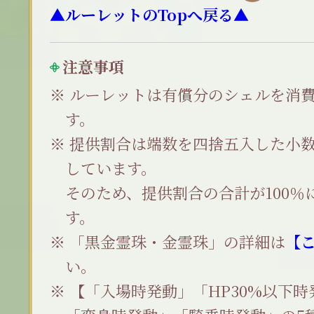
▲ルーレットのTopへ戻る▲
注意事項
ルーレットは有償分のシェルを消
す。
提供割合は端数を四捨五入した小数
しています。
そのため、提供割合の合計が100％
す。
「黒金霊珠・金霊珠」の詳細は
【
い。
【「入場時発動」「HP30%以下