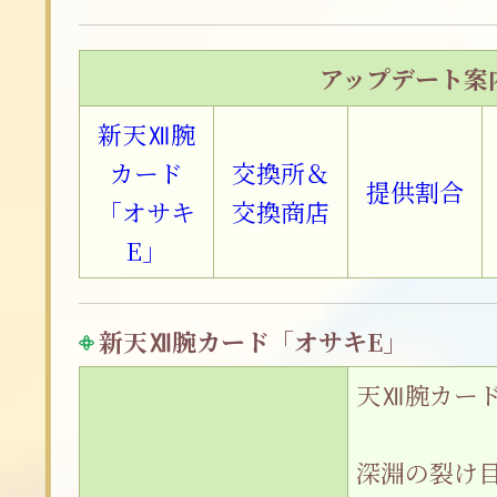
アップデート案
新天Ⅻ腕
カード
交換所＆
提供割合
「オサキ
交換商店
E」
新天Ⅻ腕カード「オサキE」
天Ⅻ腕カー
深淵の裂け