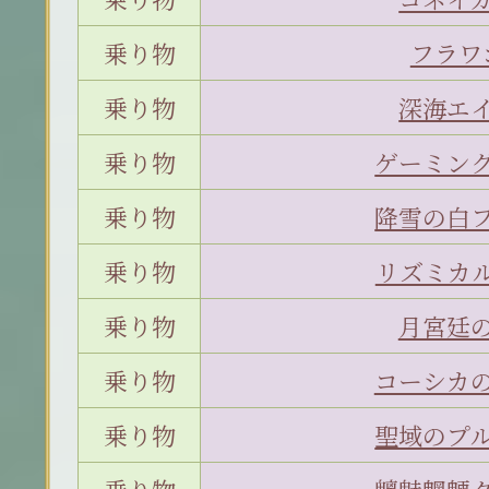
乗り物
フラワ
乗り物
深海エ
乗り物
ゲーミン
乗り物
降雪の白
乗り物
リズミカ
乗り物
月宮廷
乗り物
コーシカ
乗り物
聖域のプ