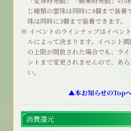
「変身時発動」「騎乗時発動」の5
じ種類の霊珠は同時に4個まで装着
珠は同時に3個まで装着できます。
イベントのラインナップはイベント
ルによって決まります。イベント期
の上限が開放された場合でも、ライ
ントまで変更されませんので、あら
い。
▲本お知らせのTop
消費還元