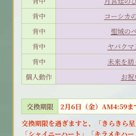
背中
月宮廷の
背中
コーシカ
背中
聖域の
背中
ヤバクマ
背中
未来を紡
個人動作
お祝
交換期限
2月6日（金）AM4:59ま
交換期限を過ぎますと、「きらきら星
「シャイニーハート」「キラメキハー