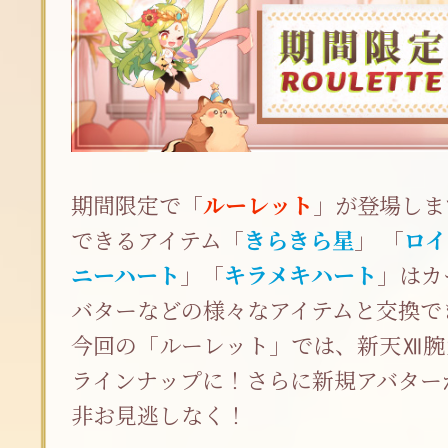
期間限定で「
ルーレット
」が登場しま
できるアイテム「
きらきら星
」 「
ロイ
ニーハート
」「
キラメキハート
」はカ
バターなどの様々なアイテムと交換で
今回の「ルーレット」では、新天Ⅻ腕
ラインナップに！さらに新規アバター
非お見逃しなく！