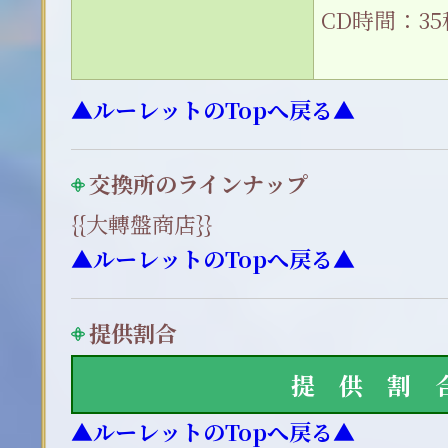
CD時間：35
▲ルーレットのTopへ戻る▲
交換所のラインナップ
{{大轉盤商店}}
▲ルーレットのTopへ戻る▲
提供割合
提 供 割 
▲ルーレットのTopへ戻る▲