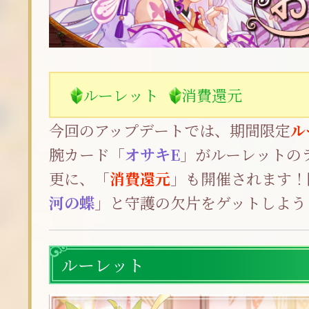
ルーレット
消費還元
今回のアップデートでは、期間限定
ル
腕カード「
オサキE
」がルーレットの
更に、「
消費還元
」も開催されます！
河の蝶
」と守護の欠片をゲットしよう
ルーレット