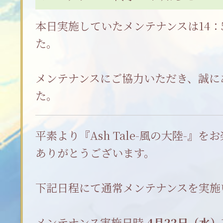
本日実施していたメンテナンスは14：
た。
メンテナンスにご協力いただき、誠に
た。
平素より『Ash Tale-風の大陸-』
ありがとうございます。
下記日程にて通常メンテナンスを実施
メンテナンス実施日時
4月22日（水）1