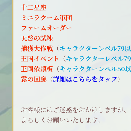
十二星座
ミニラクーム軍団
ファームオーダー
天啓の試練
捕獲大作戦
（
キャラクターレベル79
王国イベント
（
キャラクターレベル7
王国依頼板
（
キャラクターレベル50
霧の回廊
（
詳細はこちらをタップ
）
お客様にはご迷惑をおかけしますが、
よろしくお願いいたします。