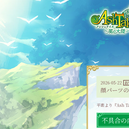
2026-05-22
お
顔パーツ
平素より『Ash 
不具合の