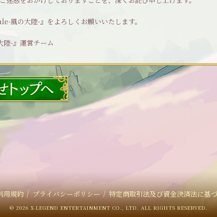
ご迷惑をおかけしておりますことを、深くお詫び申し上げます。
Tale-風の大陸-』をよろしくお願いいたします。
風の大陸-』運営チーム
利用規約
｜
プライバシーポリシー
｜
特定商取引法及び資金決済法に基
©
2026 X-LEGEND ENTERTAINMENT CO., LTD. ALL RIGHTS RESERVED.