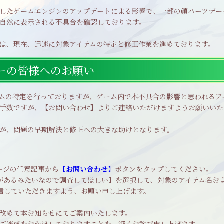
したゲームエンジンのアップデートによる影響で、一部の顔パーツデー
自然に表示される不具合を確認しております。
は、現在、迅速に対象アイテムの特定と修正作業を進めております。
ーの皆様へのお願い
ムの特定を行っておりますが、ゲーム内で本不具合の影響と思われるア
手数ですが、【お問い合わせ】よりご連絡いただけますようお願いいた
が、問題の早期解決と修正への大きな助けとなります。
ージの任意記事から
【お問い合わせ】
ボタンをタップしてください。
があるみたいなので調査してほしい】を選択して、対象のアイテム名お
信していただきますよう、お願い申し上げます。
改めて本お知らせにてご案内いたします。