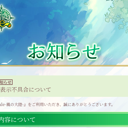
知らせ
の表示不具合について
Tale-風の大陸-』をご利用いただき、誠にありがとうございます。
内容について