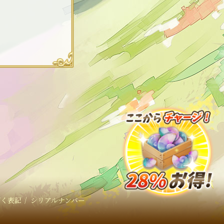
づく表記
｜
シリアルナンバー