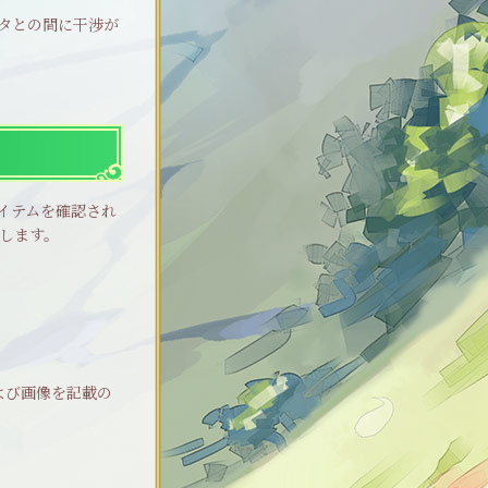
タとの間に干渉が
イテムを確認され
します。
よび画像を記載の