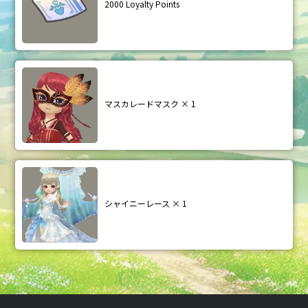
2000 Loyalty Points
マスカレードマスク × 1
シャイニーレース × 1