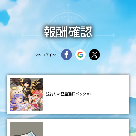
報酬確認
SNSログイン
流行りの星霊選択パック×1