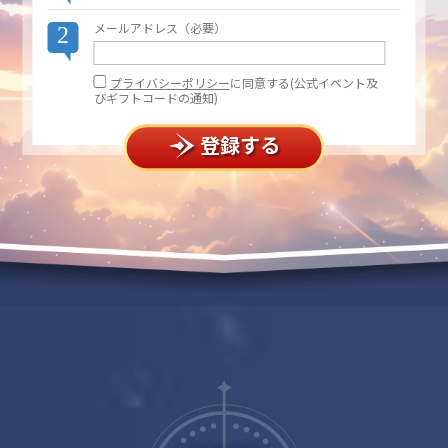
メールアドレス（必要）
2
プライバシーポリシー
に同意する(公式イベント及
びギフトコードの通知)
登録する