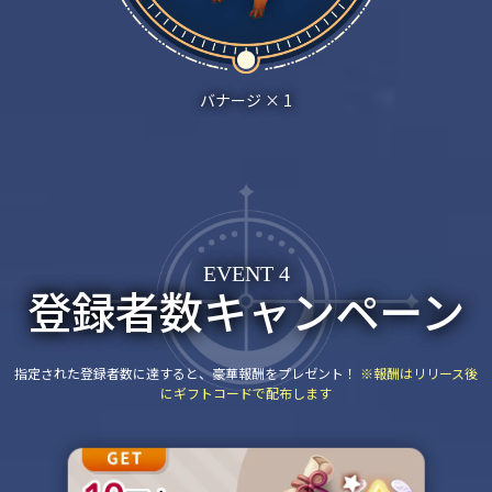
バナージ × 1
EVENT 4
登録者数キャンペーン
指定された登録者数に達すると、豪華報酬をプレゼント！
※報酬はリリース後
にギフトコードで配布します