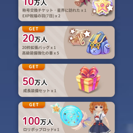
称号交換チケット‧星
20枠拡張バッグ×1
高級装備強化の書×
成長装備セット×1