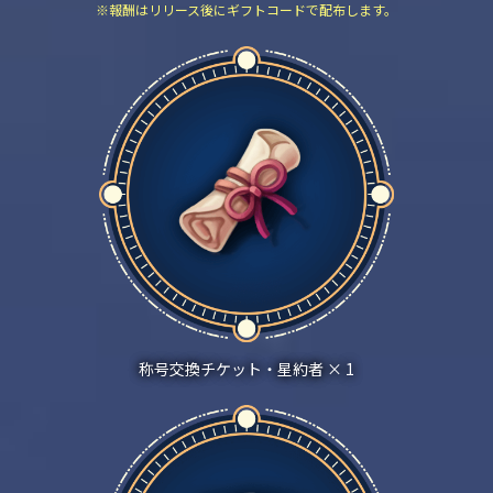
※報酬はリリース後にギフトコードで配布します。
称号交換チケット‧星約者 × 1