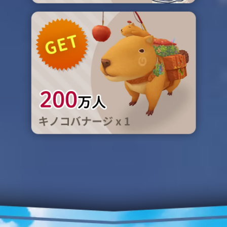
ロリポップロッド×1
キノコバナージ×1