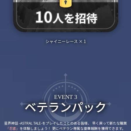
シャイニーレース × 1
EVENT 3
ベテランパック
星界神話 -ASTRAL TALE-をプレイしたことのある皆様、
早く戻って新たな職業
「忍者」
を体験しましょう！
更にベテラン専属な豪華報酬を獲得できます。