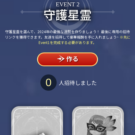
EVENT 2
守護星霊
守護星霊を選んで、2024年の最強な運勢を作りましょう！
最後に専用の招待
リンクを獲得できます。友達を招待して豪華報酬を手に入れましょう~
※先に
Event1を完成する必要があります。
作る
0
人招待しました