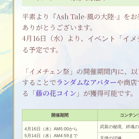
平素より『Ash Tale-風の大陸-』
ありがとうございます。
4月16日（水）より、
イベント「イメ
る予定です。
「イメチェン祭」の開催期間内に、以
することで
ランダムなアバター
や商店
る「
藤の花コイン
」が獲得可能です。
開催期間
コンテン
武装の秘境、絆魂
4月16日（水）AM5:00から
5月14日（水）AM4:59まで
天啓の試練