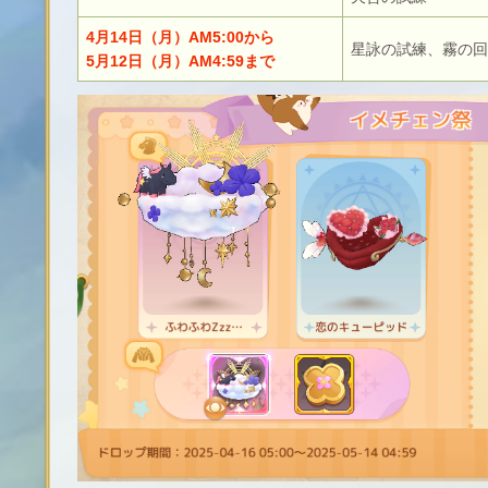
4月14日（月）AM5:00から
星詠の試練、霧の
5月12日（月）AM4:59まで