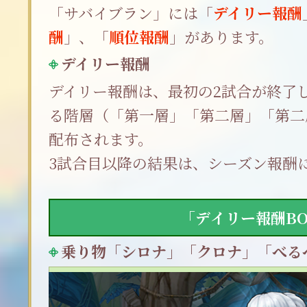
「サバイブラン」には「
デイリー報酬
酬
」、「
順位報酬
」があります。
デイリー報酬
デイリー報酬は、最初の2試合が終了
る階層（「第一層」「第二層」「第二
配布されます。
3試合目以降の結果は、シーズン報酬
「デイリー報酬BO
乗り物「シロナ」「クロナ」「べる