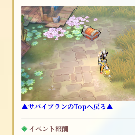
▲サバイブランのTopへ戻る▲
イベント報酬