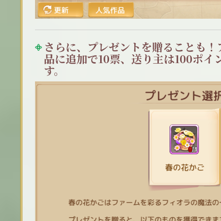
さらに、プレゼントを贈ることも！
品に追加で10票、送り主は100ポ
す。