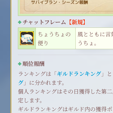
チャットフレーム
【新規】
ちょうちょの
風とともに言
便り
うちょ。
順位報酬
ランキングは「
ギルドランキング
」と
グ
」に分かれます。
個人ランキングはその日獲得した第二
定します。
ギルドランキングはギルド内の獲得ポ