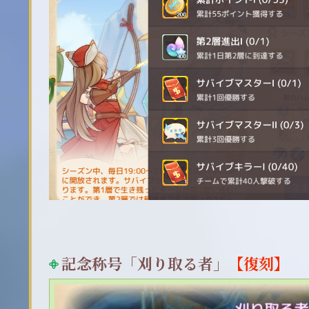
記念称号「刈り取る者」
【復刻】