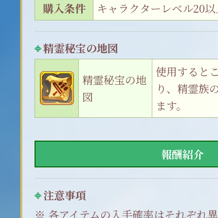
購入条件
キャラクターレベル20以
精霊秘宝の地図
使用すると
精霊秘宝の地
り、精霊族
図
ます。
報酬紹介
注意事項
各アイテムの入手確率はそれぞれ異