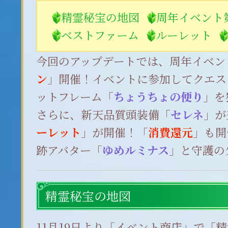
精霊秘宝の地図
周年イベント
ベストファーム
ルーレット
今回のアップデートでは、周年イベン
ン
」開催！イベントに参加してクエス
ットフレーム「
ちょうちょの便り
」を
さらに、新天品質頭装備「
セレネ
」が
ーレット
」が開催！「
消費還元
」も開
跡アバター「
ゆめルミナス
」と守護の
精霊秘宝の地図
11月19日より「イベント商店」で「