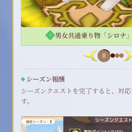
男女共通乗り物「シロナ
シーズン報酬
シーズンクエストを完了すると、対応
す。