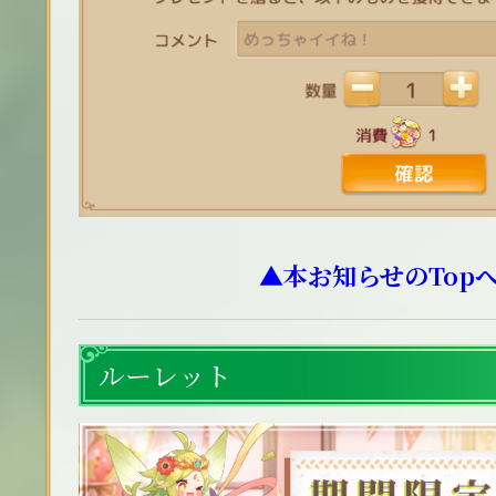
▲本お知らせのTop
ルーレット