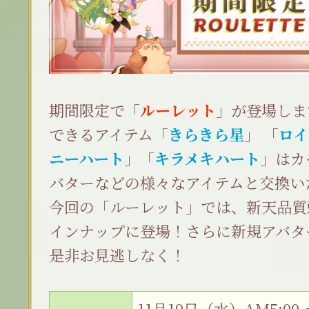
期間限定で「
ルーレット
」が登場しま
できるアイテム「
きらきら星
」 「
ロイ
ニーハート
」「
キラメキハート
」はカ
バターなどの様々なアイテムと交換い
今回の「ルーレット」では、新天品質
インナップに登場！さらに新規アバタ
是非お見逃しなく！
11月19日（水）AM5:00