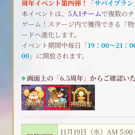
周年イベント第四弾！
「
サバイブラン
本イベントは、
5人1チーム
で複数のチ
ゲーム！ステージ内で獲得できる「物
ードへ進化します。
イベント期間中毎日「
19：00～21：0
00
」に開放されます。
画面上の「6.5周年」からご確認い
11月19日（水）AM 5:0