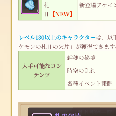
札
新登場アケモ
Ⅱ
【NEW】
レベル130以上のキャラクター
は、以
ケモンの札Ⅱの欠片」が獲得できます
絆魂の秘境
入手可能なコン
時空の乱れ
テンツ
各種イベント報酬