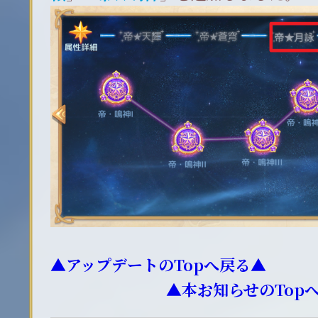
▲アップデートのTopへ戻る▲
▲本お知らせのTop