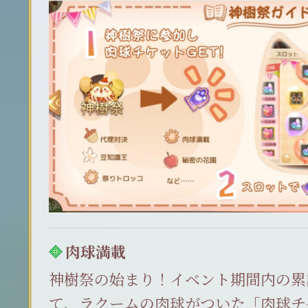
肉球満載
神樹祭の始まり！イベント期間内の累
て、ラクームの肉球がついた「肉球チ