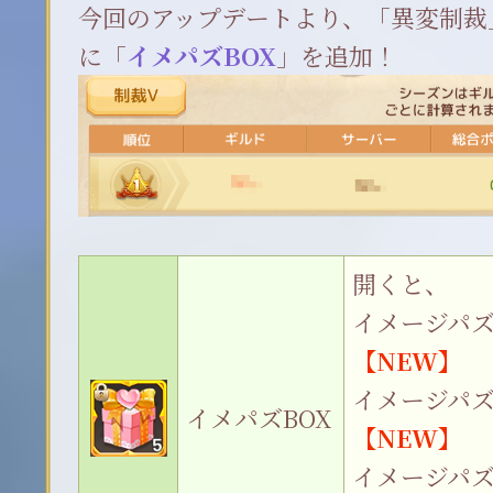
今回のアップデートより、「異変制裁
に「
イメパズBOX
」を追加！
開くと、
イメージパ
【NEW】
イメージパ
イメパズBOX
【NEW】
イメージパ