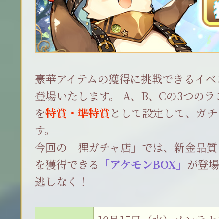
豪華アイテムの獲得に挑戦できるイベ
登場いたします。 A、B、Cの3つの
を
特賞・準特賞
として設定して、ガチ
す。
今回の「狸ガチャ店」では、新金品質
を獲得できる
「アケモンBOX」
が登
逃しなく！