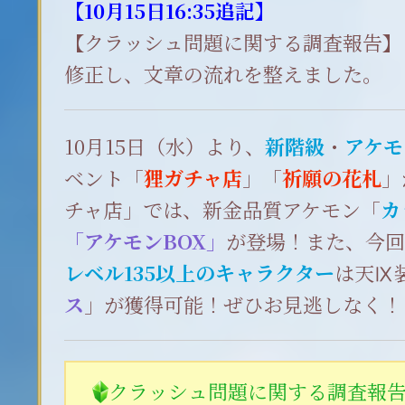
【10月15日16:35追記】
【クラッシュ問題に関する調査報告】
修正し、文章の流れを整えました。
10月15日（水）より、
新階級
・
アケモ
ベント「
狸ガチャ店
」「
祈願の花札
」
チャ店」では、新金品質アケモン「
カ
「アケモンBOX」
が登場！また、今
レベル135以上のキャラクター
は天Ⅸ
ス
」が獲得可能！ぜひお見逃しなく！
クラッシュ問題に関する調査報