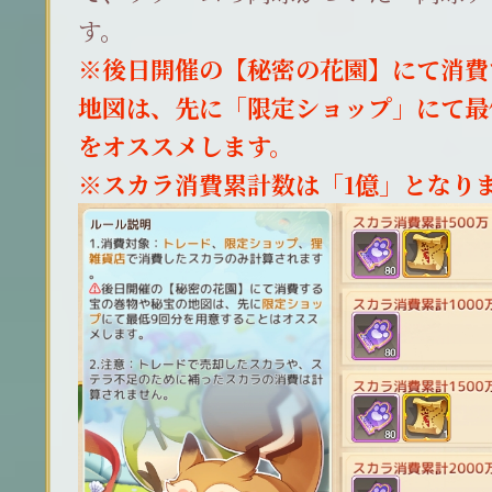
す。
※後日開催の【秘密の花園】にて消費
地図は、先に「限定ショップ」にて最
をオススメします。
※スカラ消費累計数は「1億」となり