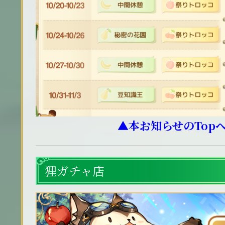
▲本お知らせのTop
狸ガチャ店