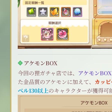
アケモンBOX
今回の狸ガチャ店では、
アケモンBOX
た金品質のアケモンに加えて、
カッピ
ベル130以上
のキャラクターが獲得可