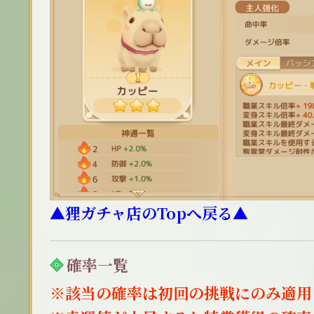
▲狸ガチャ店のTopへ戻る▲
確率一覧
※該当の確率は初回の挑戦にのみ適用