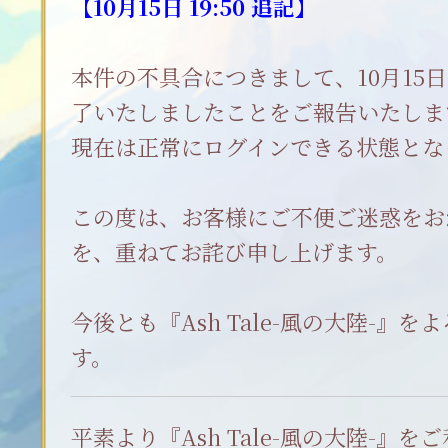
【10月15日 19:50 追記】
本件の不具合につきまして、10月15日(水
了いたしましたことをご報告いたしま
現在は正常にログインできる状態とな
この度は、お客様にご不便ご迷惑をお
を、重ねてお詫び申し上げます。
今後とも『Ash Tale-風の大陸-』
す。
平素より『Ash Tale-風の大陸-』