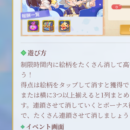
遊び方
制限時間内に絵柄をたくさん消して高
う！
得点は絵柄をタップして消すと獲得で
または横に3つ以上揃えると1列まと
す。連鎖させて消していくとボーナス
で、たくさん連鎖させて消しましょう
イベント画面