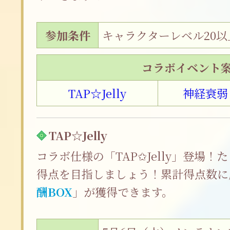
参加条件
キャラクターレベル20以
コラボイベント
TAP☆Jelly
神経衰弱
TAP☆Jelly
コラボ仕様の「TAP✩Jelly」登場
得点を目指しましょう！累計得点数に
酬BOX
」が獲得できます。