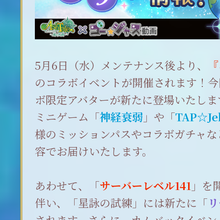
5月6日（水）メンテナンス後より、
『
のコラボイベントが開催されます！今
ボ限定アバターが新たに登場いたしま
ミニゲーム「
神経衰弱
」や「
TAP☆Jel
様のミッションパスやコラボガチャな
容でお届けいたします。
あわせて、「
サーバーレベル141
」を
伴い、「星詠の試練」には新たに「
リ
されます。さらに、カムバックイベン