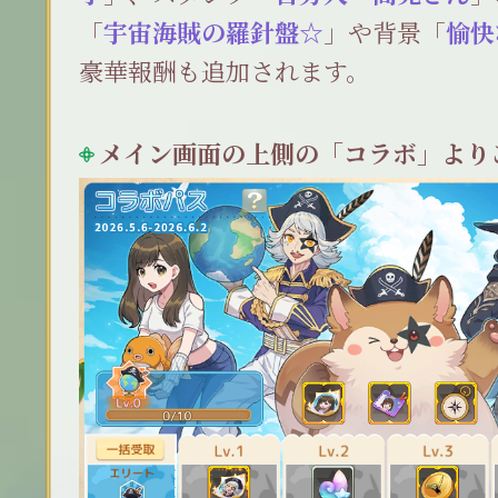
「
宇宙海賊の羅針盤☆
」や背景「
愉快
豪華報酬も追加されます。
メイン画面の上側の「コラボ」より