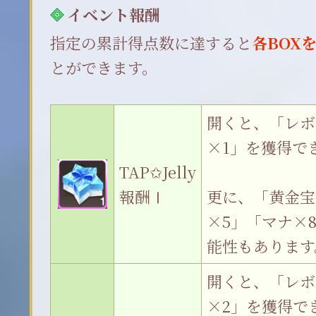
イベント報酬
指定の累計得点数に達すると
各BOX
とができます。
開くと、「レボ
×1」を獲得で
TAP✩Jelly
報酬Ⅰ
更に、「黄金宝
×5」「マナ×
能性もあります
開くと、「レボ
×2」を獲得で