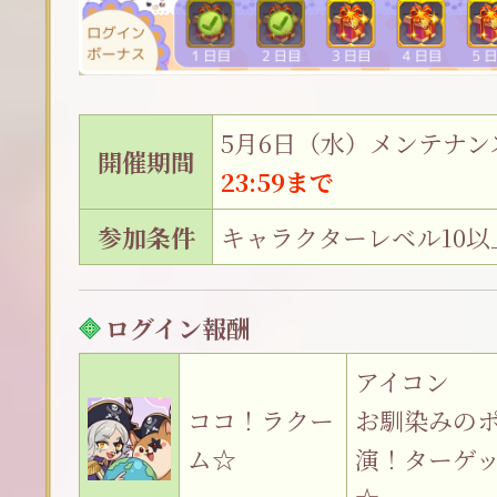
5月6日（水）メンテナン
開催期間
23:59まで
参加条件
キャラクターレベル10以
ログイン報酬
アイコン
ココ！ラクー
お馴染みの
ム☆
演！ターゲ