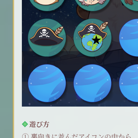
遊び方
①.裏向きに並んだアイコンの中から