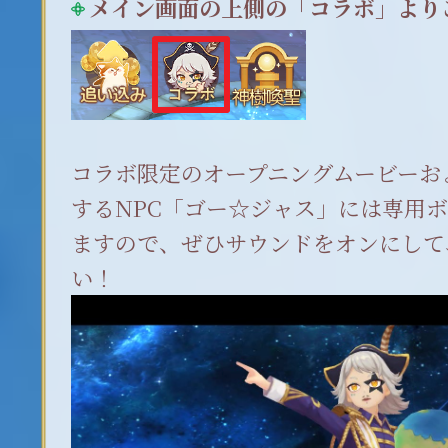
メイン画面の上側の「コラボ」より
コラボ限定のオープニングムービーお
するNPC「ゴー☆ジャス」には専用
ますので、ぜひサウンドをオンにして
い！