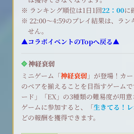
ランキング順位は1日1回
22：00
に
22:00～4:59のプレイ結果は、
せん。
▲コラボイベントのTopへ戻る▲
神経衰弱
ミニゲーム「
神経衰弱
」が登場！カー
のペアを揃えることを目指すゲームで
ード」「EX」の3種類の難易度が用意
ゲームに参加すると、「
生きてる！レ
どの報酬を獲得できます。