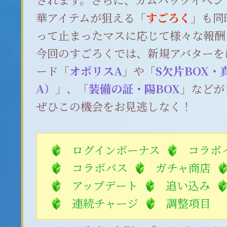
華アイテムが狙える「
すごろく
」も同
って止まったマスに応じて様々な報酬
今回のすごろくでは、新規アバターを
ード「
オポリスA
」や「
S欠片BOX
A）
」、「
装備の証・陽BOX
」などが
ぜひこの機会をお見逃しなく！
ログインボーナス
コラボ
コラボパス
ガチャ商店
アップデート
追い込み
連続チャージ
調整項目