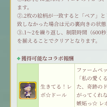
ます。
②.2枚の絵柄が一致すると「ペア」
致しなかった場合は元の裏向きの状態
③.1～2を繰り返し、制限時間（600
を揃えることでクリアとなります。
獲得可能なコラボ報酬
ファームペ
「私の愛くる
生きてる！レ
た、奇跡のド
ボ☆ドール
がってくれ
嫉妬っ☆ レ