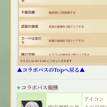
▲コラボパスのTopへ戻る▲
コラボパス報酬
アイコン