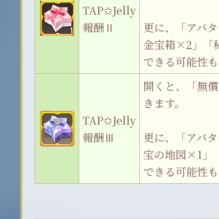
TAP✩Jelly
報酬Ⅱ
更に、「アバタ
金宝箱×2」「
できる可能性も
開くと、「無償
きます。
TAP✩Jelly
報酬Ⅲ
更に、「アバタ
宝の地図×1」「
できる可能性も