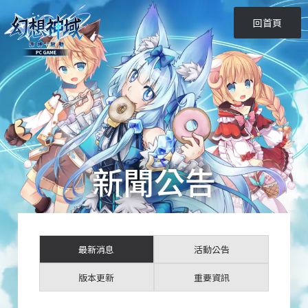
回首頁
新聞公告
最新消息
活動公告
版本更新
重要資訊