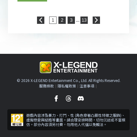
...
1
2
3
13
©
2026
X-LEGEND Entertainment Co., Ltd. All Rights Reserved.
服務條款
隱私權政策
注意事項
遊戲內容涉及暴力、打鬥、性 (角色穿著凸顯性特徵之服飾)、
虛擬戀愛與結婚等畫面。請合理安排時間，切勿沉迷或不當模
仿。部分內容須另付費，勿用他人代儲以免觸法。